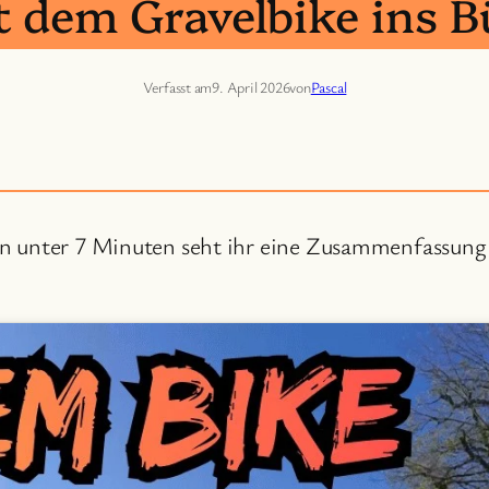
t dem Gravelbike ins B
Verfasst am
9. April 2026
von
Pascal
In unter 7 Minuten seht ihr eine Zusammenfassung