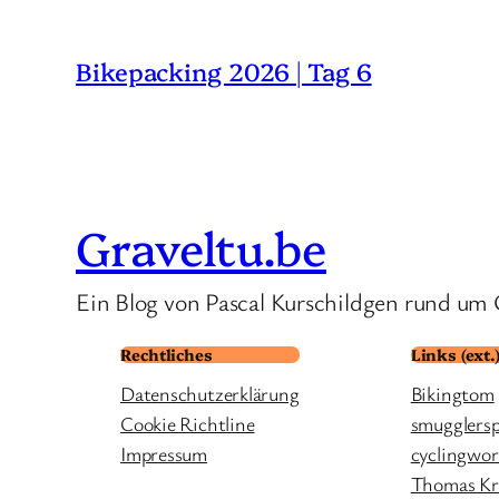
Bikepacking 2026 | Tag 6
Graveltu.be
Ein Blog von Pascal Kurschildgen rund um 
Rechtliches
Links (ext.
Datenschutzerklärung
Bikingtom
Cookie Richtline
smugglers
Impressum
cyclingwor
Thomas Kre