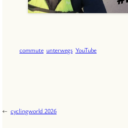
commute
unterwegs
YouTube
←
cyclingworld 2026