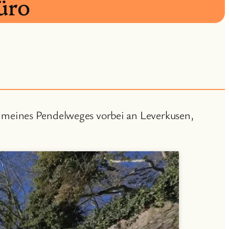
üro
 meines Pendelweges vorbei an Leverkusen,