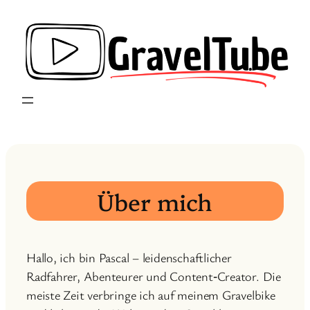
Zum
Inhalt
springen
Über mich
Hallo, ich bin Pascal – leidenschaftlicher
Radfahrer, Abenteurer und Content‑Creator. Die
meiste Zeit verbringe ich auf meinem Gravelbike