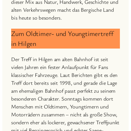
dieser Mix aus Natur, Handwerk, Geschichte und
alten Verkehrswegen macht das Bergische Land
bis heute so besonders.
Zum Oldtimer- und Youngtimertreff
in Hilgen
Der Treff in Hilgen am alten Bahnhof ist seit
vielen Jahren ein fester Anlaufpunkt für Fans
klassischer Fahrzeuge. Laut Berichten gibt es den
Treff dort bereits seit 1998, und gerade die Lage
am ehemaligen Bahnhof passt perfekt zu seinem
besonderen Charakter. Sonntags kommen dort
Menschen mit Oldtimern, Youngtimern und
Motorrädern zusammen – nicht als große Show,
sondern eher als lockerer, gewachsener Treffpunkt
mit viel Benzingespräch und echter Szene-