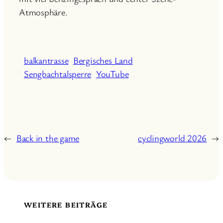
Atmosphäre.
balkantrasse
Bergisches Land
Sengbachtalsperre
YouTube
←
Back in the game
cyclingworld 2026
→
WEITERE BEITRÄGE