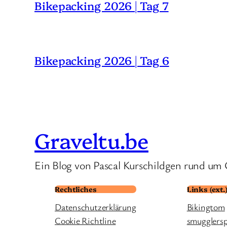
Bikepacking 2026 | Tag 7
Bikepacking 2026 | Tag 6
Graveltu.be
Ein Blog von Pascal Kurschildgen rund um 
Rechtliches
Links (ext.
Datenschutzerklärung
Bikingtom
Cookie Richtline
smugglers