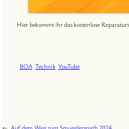
Hier bekommt ihr das kostenlose Reparatur
BOA
Technik
YouTube
←
Auf dem Weg zum Smugglerspath 2024