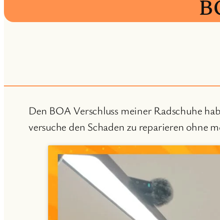
B
Den BOA Verschluss meiner Radschuhe habe i
versuche den Schaden zu reparieren ohne 