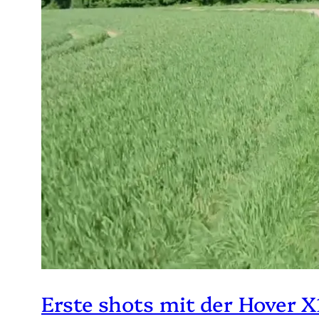
Erste shots mit der Hover X