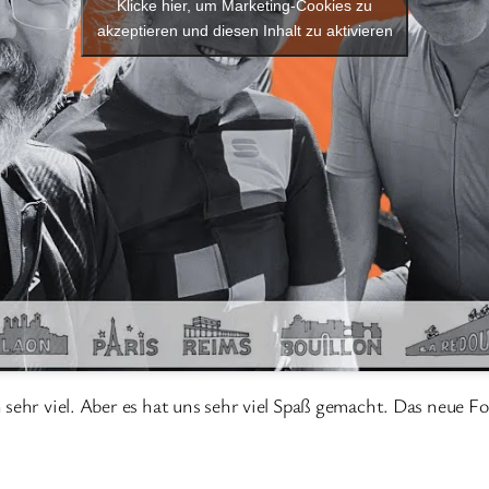
Klicke hier, um Marketing-Cookies zu
akzeptieren und diesen Inhalt zu aktivieren
 sehr viel. Aber es hat uns sehr viel Spaß gemacht. Das neue 