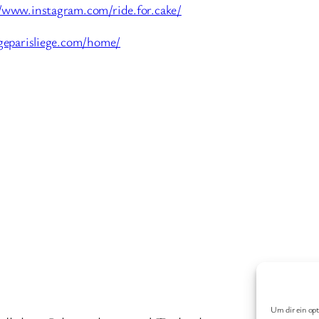
//www.instagram.com/ride.for.cake/
egeparisliege.com/home/
Um dir ein opt