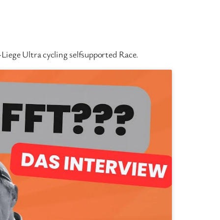
Liege Ultra cycling selfsupported Race.