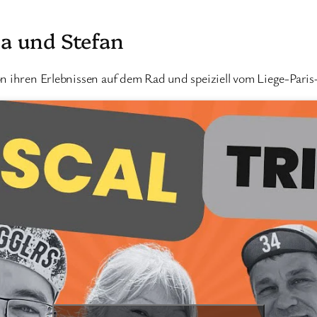
na und Stefan
n ihren Erlebnissen auf dem Rad und speiziell vom Liege-Paris-