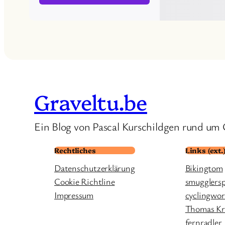
Graveltu.be
Ein Blog von Pascal Kurschildgen rund um 
Rechtliches
Links (ext.
Datenschutzerklärung
Bikingtom
Cookie Richtline
smugglers
Impressum
cyclingwor
Thomas Kre
fernradler