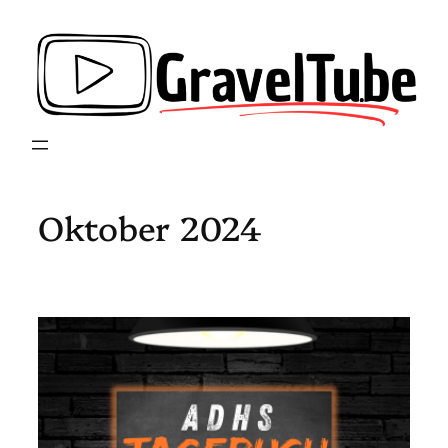
Zum
Inhalt
springen
Oktober 2024